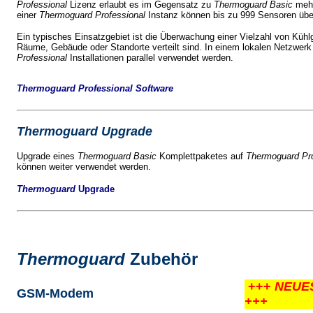
Professional
Lizenz erlaubt es im Gegensatz zu
Thermoguard Basic
mehr
einer
Thermoguard Professional
Instanz können bis zu 999 Sensoren übe
Ein typisches Einsatzgebiet ist die Überwachung einer Vielzahl von Küh
Räume, Gebäude oder Standorte verteilt sind. In einem lokalen Netzwerk
Professional
Installationen parallel verwendet werden.
Thermoguard Professional Software
Thermoguard Upgrade
Upgrade eines
Thermoguard Basic
Komplettpaketes auf
Thermoguard Pro
können weiter verwendet werden.
Thermoguard
Upgrade
Thermoguard
Zubehör
+++
NEUE
GSM-Modem
+++